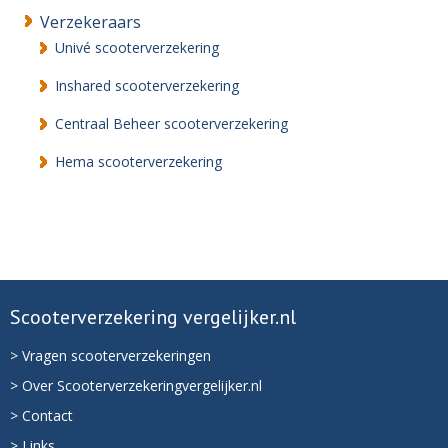
Verzekeraars
Univé scooterverzekering
Inshared scooterverzekering
Centraal Beheer scooterverzekering
Hema scooterverzekering
Scooterverzekering vergelijker.nl
> Vragen scooterverzekeringen
> Over Scooterverzekeringvergelijker.nl
> Contact
> Links