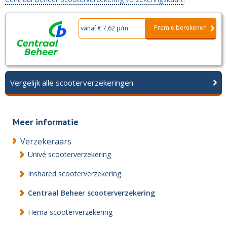
Premie berekenen
vanaf € 7,62 p/m
Vergelijk alle scooterverzekeringen
Meer informatie
Verzekeraars
Univé scooterverzekering
Inshared scooterverzekering
Centraal Beheer scooterverzekering
Hema scooterverzekering