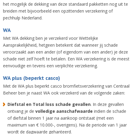
het mogelijk de dekking van deze standaard pakketten nog uit te
breiden met bijvoorbeeld een opzittenden verzekering of
pechhulp Nederland.
WA
Met WA dekking ben je verzekerd voor Wettelijke
Aansprakelijkheid, hetgeen betekent dat wanneer jij schade
veroorzaakt aan een ander (of eigendom van een ander) je deze
schade niet zelf hoeft te betalen. Een WA verzekering is de meest
eenvoudige en tevens een verplichte verzekering.
WA plus (beperkt casco)
Met de WA plus beperkt casco bromfietsverzekering van Centraal
Beheer ben je naast WA ook verzekerd van de volgende zaken:
Diefstal en Total loss schade gevallen
. In deze gevallen
ontvang je de
volledige aanschafwaarde
indien de schade
of diefstal binnen 1 jaar na aankoop ontstaat (met een
maximum van € 10.000-, overigens). Na de periode van 1 jaar
wordt de dagwaarde gehanteerd.