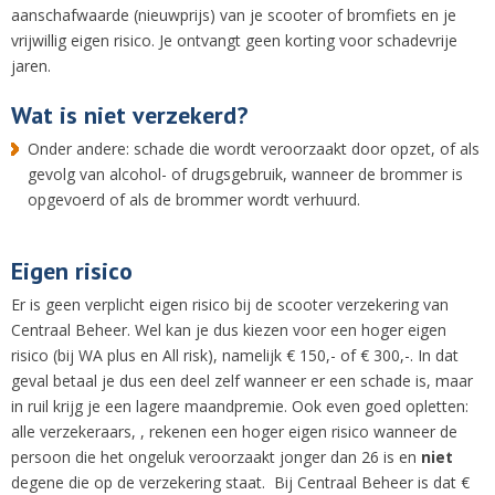
aanschafwaarde (nieuwprijs) van je scooter of bromfiets en je
vrijwillig eigen risico. Je ontvangt geen korting voor schadevrije
jaren.
Wat is niet verzekerd?
Onder andere: schade die wordt veroorzaakt door opzet, of als
gevolg van alcohol- of drugsgebruik, wanneer de brommer is
opgevoerd of als de brommer wordt verhuurd.
Eigen risico
Er is geen verplicht eigen risico bij de scooter verzekering van
Centraal Beheer. Wel kan je dus kiezen voor een hoger eigen
risico (bij WA plus en All risk), namelijk € 150,- of € 300,-. In dat
geval betaal je dus een deel zelf wanneer er een schade is, maar
in ruil krijg je een lagere maandpremie. Ook even goed opletten:
alle verzekeraars, , rekenen een hoger eigen risico wanneer de
persoon die het ongeluk veroorzaakt jonger dan 26 is en
niet
degene die op de verzekering staat. Bij Centraal Beheer is dat €