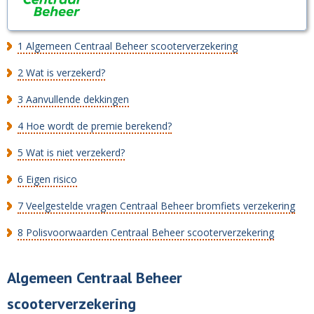
1
Algemeen Centraal Beheer scooterverzekering
2
Wat is verzekerd?
3
Aanvullende dekkingen
4
Hoe wordt de premie berekend?
5
Wat is niet verzekerd?
6
Eigen risico
7
Veelgestelde vragen Centraal Beheer bromfiets verzekering
8
Polisvoorwaarden Centraal Beheer scooterverzekering
Algemeen Centraal Beheer
scooterverzekering