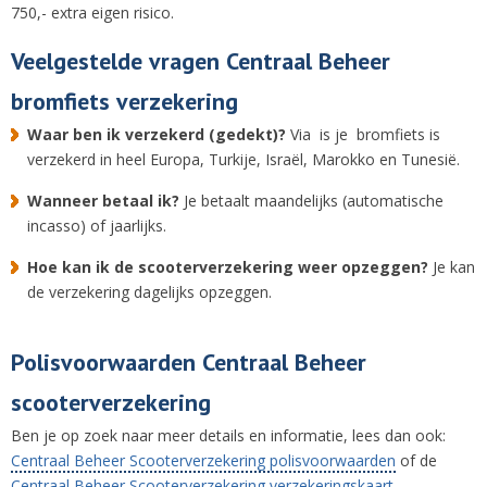
750,- extra eigen risico.
Veelgestelde vragen Centraal Beheer
bromfiets verzekering
Waar ben ik verzekerd (gedekt)?
Via is je bromfiets is
verzekerd in heel Europa, Turkije, Israël, Marokko en Tunesië.
Wanneer betaal ik?
Je betaalt maandelijks (automatische
incasso) of jaarlijks.
Hoe kan ik de scooterverzekering weer opzeggen?
Je kan
de verzekering dagelijks opzeggen.
Polisvoorwaarden Centraal Beheer
scooterverzekering
Ben je op zoek naar meer details en informatie, lees dan ook:
Centraal Beheer Scooterverzekering polisvoorwaarden
of de
Centraal Beheer Scooterverzekering verzekeringskaart
.