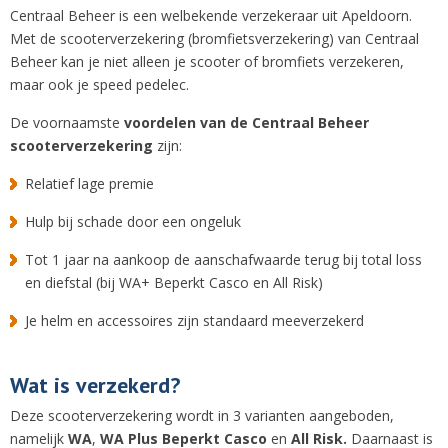
Centraal Beheer is een welbekende verzekeraar uit Apeldoorn.
Met de scooterverzekering (bromfietsverzekering) van Centraal
Beheer kan je niet alleen je scooter of bromfiets verzekeren,
maar ook je speed pedelec.
De voornaamste
voordelen van de Centraal Beheer
scooterverzekering
zijn:
Relatief lage premie
Hulp bij schade door een ongeluk
Tot 1 jaar na aankoop de aanschafwaarde terug bij total loss
en diefstal (bij WA+ Beperkt Casco en All Risk)
Je helm en accessoires zijn standaard meeverzekerd
Wat is verzekerd?
Deze scooterverzekering wordt in 3 varianten aangeboden,
namelijk
WA
,
WA Plus Beperkt Casco
en
All Risk.
Daarnaast is