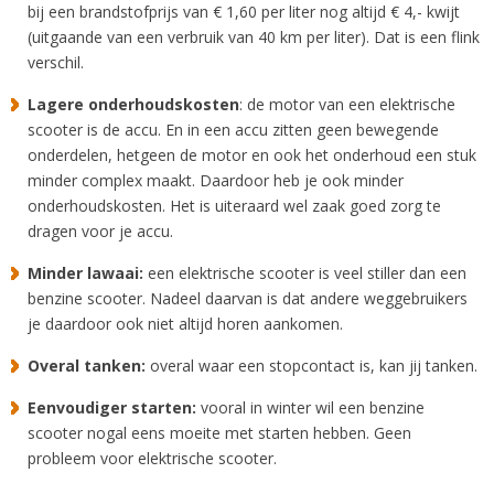
bij een brandstofprijs van € 1,60 per liter nog altijd € 4,- kwijt
(uitgaande van een verbruik van 40 km per liter). Dat is een flink
verschil.
Lagere onderhoudskosten
: de motor van een elektrische
scooter is de accu. En in een accu zitten geen bewegende
onderdelen, hetgeen de motor en ook het onderhoud een stuk
minder complex maakt. Daardoor heb je ook minder
onderhoudskosten. Het is uiteraard wel zaak goed zorg te
dragen voor je accu.
Minder lawaai:
een elektrische scooter is veel stiller dan een
benzine scooter. Nadeel daarvan is dat andere weggebruikers
je daardoor ook niet altijd horen aankomen.
Overal tanken:
overal waar een stopcontact is, kan jij tanken.
Eenvoudiger starten:
vooral in winter wil een benzine
scooter nogal eens moeite met starten hebben. Geen
probleem voor elektrische scooter.