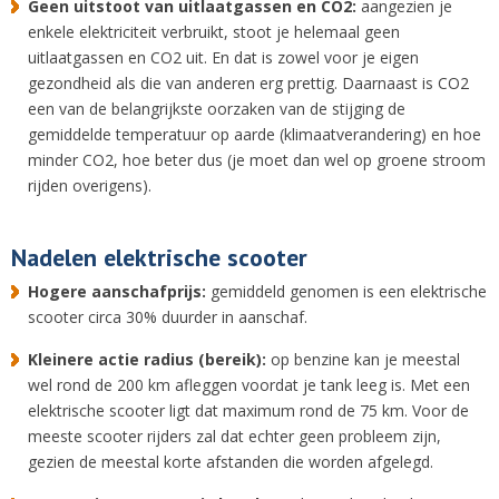
Geen uitstoot van uitlaatgassen en CO2:
aangezien je
enkele elektriciteit verbruikt, stoot je helemaal geen
uitlaatgassen en CO2 uit. En dat is zowel voor je eigen
gezondheid als die van anderen erg prettig. Daarnaast is CO2
een van de belangrijkste oorzaken van de stijging de
gemiddelde temperatuur op aarde (klimaatverandering) en hoe
minder CO2, hoe beter dus (je moet dan wel op groene stroom
rijden overigens).
Nadelen elektrische scooter
Hogere aanschafprijs:
gemiddeld genomen is een elektrische
scooter circa 30% duurder in aanschaf.
Kleinere actie radius (bereik):
op benzine kan je meestal
wel rond de 200 km afleggen voordat je tank leeg is. Met een
elektrische scooter ligt dat maximum rond de 75 km. Voor de
meeste scooter rijders zal dat echter geen probleem zijn,
gezien de meestal korte afstanden die worden afgelegd.