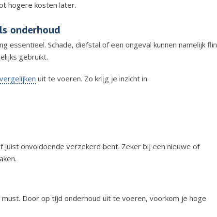
ot hogere kosten later.
als onderhoud
essentieel. Schade, diefstal of een ongeval kunnen namelijk fli
lijks gebruikt.
vergelijken
uit te voeren. Zo krijg je inzicht in:
of juist onvoldoende verzekerd bent. Zeker bij een nieuwe of
aken.
must. Door op tijd onderhoud uit te voeren, voorkom je hoge