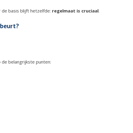
de basis blijft hetzelfde:
regelmaat is cruciaal
.
sbeurt?
 de belangrijkste punten: