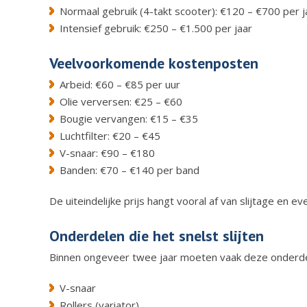
Normaal gebruik (4-takt scooter): €120 – €700 per j
Intensief gebruik: €250 – €1.500 per jaar
Veelvoorkomende kostenposten
Arbeid: €60 – €85 per uur
Olie verversen: €25 – €60
Bougie vervangen: €15 – €35
Luchtfilter: €20 – €45
V-snaar: €90 – €180
Banden: €70 – €140 per band
De uiteindelijke prijs hangt vooral af van slijtage en e
Onderdelen die het snelst slijten
Binnen ongeveer twee jaar moeten vaak deze onderd
V-snaar
Rollers (variator)