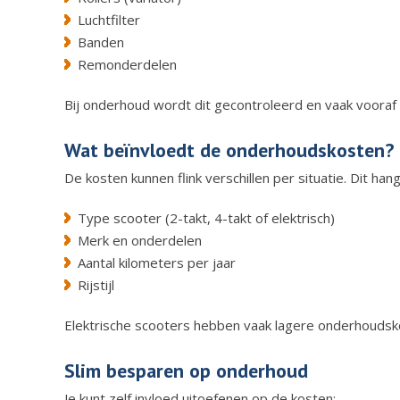
Luchtfilter
Banden
Remonderdelen
Bij onderhoud wordt dit gecontroleerd en vaak voora
Wat beïnvloedt de onderhoudskosten?
De kosten kunnen flink verschillen per situatie. Dit han
Type scooter (2-takt, 4-takt of elektrisch)
Merk en onderdelen
Aantal kilometers per jaar
Rijstijl
Elektrische scooters hebben vaak lagere onderhouds
Slim besparen op onderhoud
Je kunt zelf invloed uitoefenen op de kosten: