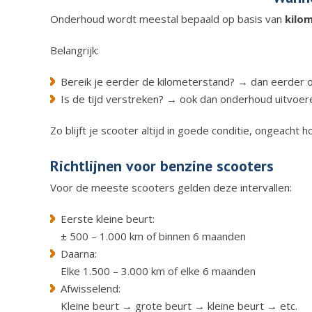
Onderhoud wordt meestal bepaald op basis van
kilom
Belangrijk:
Bereik je eerder de kilometerstand? → dan eerder
Is de tijd verstreken? → ook dan onderhoud uitvoer
Zo blijft je scooter altijd in goede conditie, ongeacht ho
Richtlijnen voor benzine scooters
Voor de meeste scooters gelden deze intervallen:
Eerste kleine beurt:
± 500 – 1.000 km of binnen 6 maanden
Daarna:
Elke 1.500 – 3.000 km of elke 6 maanden
Afwisselend:
Kleine beurt → grote beurt → kleine beurt → etc.