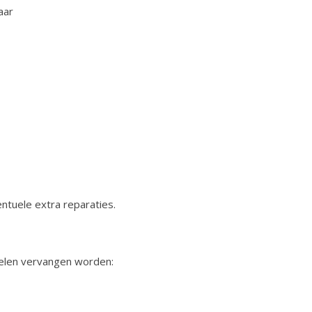
aar
ventuele extra reparaties.
elen vervangen worden: