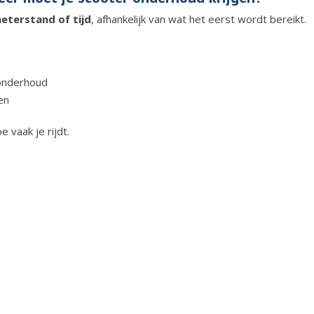
eterstand of tijd
, afhankelijk van wat het eerst wordt bereikt.
 onderhoud
en
e vaak je rijdt.