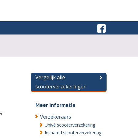
Vergelijk alle
scooterverzekeringen
,
Meer informatie
er
Verzekeraars
Univé scooterverzekering
Inshared scooterverzekering