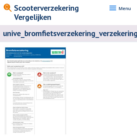
Scooterverzekering
Menu
Vergelijken
unive_bromfietsverzekering_verzekerin