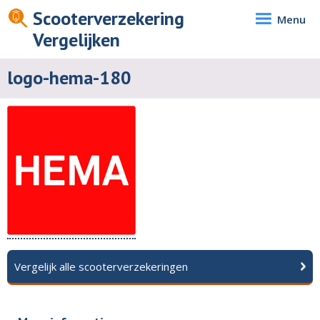
Scooterverzekering
Menu
Vergelijken
logo-hema-180
Vergelijk alle scooterverzekeringen