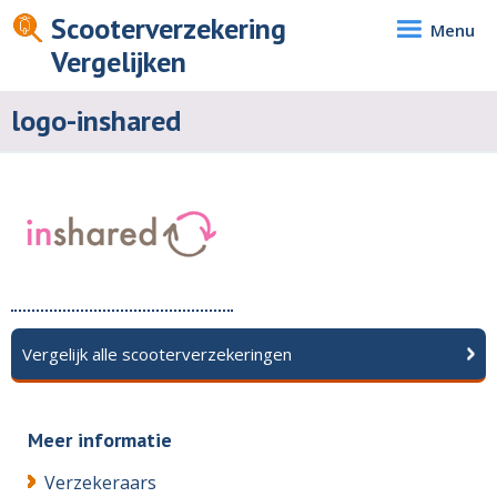
Scooterverzekering
Menu
Vergelijken
logo-inshared
Vergelijk alle scooterverzekeringen
Meer informatie
Verzekeraars