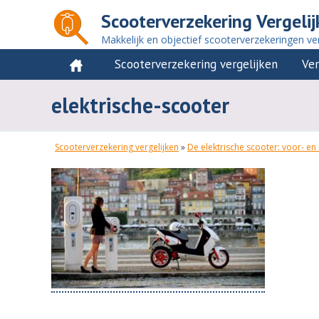
Scooterverzekering Vergelij
Makkelijk en objectief scooterverzekeringen ver
Scooterverzekering vergelijken
Ver
elektrische-scooter
Scooterverzekering vergelijken
»
De elektrische scooter: voor- en 