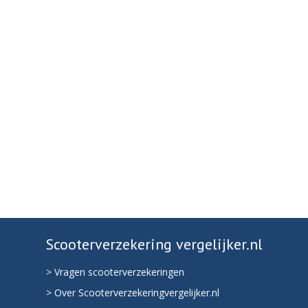
Scooterverzekering vergelijker.nl
> Vragen scooterverzekeringen
> Over Scooterverzekeringvergelijker.nl