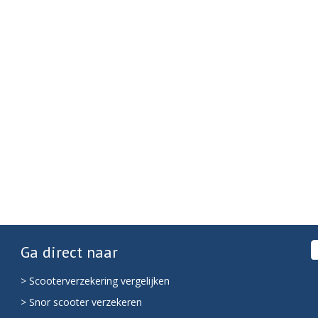
Ga direct naar
> Scooterverzekering vergelijken
> Snor scooter verzekeren