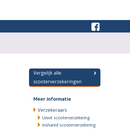
Vergelijk alle
scooterverzekeringen
Meer informatie
Verzekeraars
Univé scooterverzekering
Inshared scooterverzekering