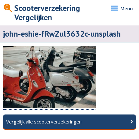
Scooterverzekering
Menu
Vergelijken
john-eshie-fRwZul3632c-unsplash
Vergelijk alle scooterverzekeringen